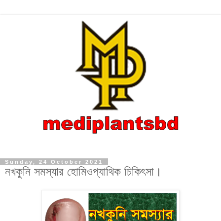
Sunday, 24 October 2021
নখকুনি সমস্যার হোমিওপ্যাথিক চিকিৎসা।