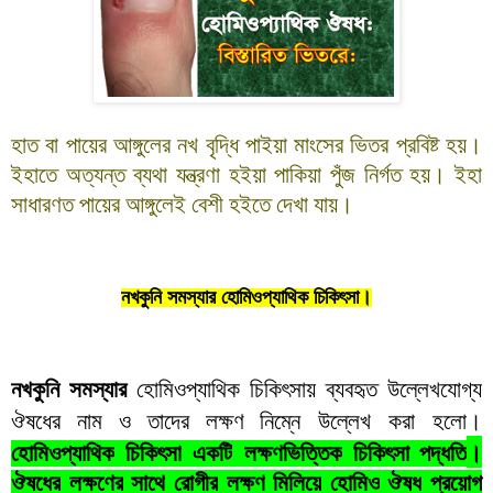
হাত বা পায়ের আঙ্গুলের নখ বৃদ্ধি পাইয়া মাংসের ভিতর প্রবিষ্ট হয়।
ইহাতে অত্যন্ত ব্যথা যন্ত্রণা হইয়া পাকিয়া পুঁজ নির্গত হয়। ইহা
সাধারণত পায়ের আঙ্গুলেই বেশী হইতে দেখা যায়।
নখকুনি সমস্যার হোমিওপ্যাথিক চিকিৎসা।
নখকুনি সমস্যার
হোমিওপ্যাথিক চিকিৎসায় ব্যবহৃত উল্লেখযোগ্য
।
ঔষধের নাম ও তাদের লক্ষণ নিম্নে
উল্লেখ
করা
হলো
।
হোমিওপ্যাথিক
চিকিৎসা
একটি
লক্ষণভিত্তিক
চিকিৎসা পদ্ধতি
ঔষধের
লক্ষণের
সাথে
রোগীর
লক্ষণ
মিলিয়ে
হোমিও
ঔষধ
প্রয়োগ