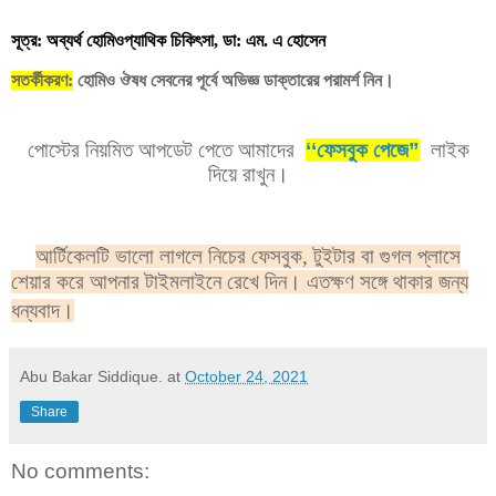
সূত্র: অব্যর্থ হোমিওপ্যাথিক চিকিৎসা, ডা: এম. এ হোসেন
সতর্কীকরণ:
হোমিও ঔষধ সেবনের পূর্বে অভিজ্ঞ ডাক্তারের পরামর্শ নিন।
পোস্টের নিয়মিত আপডেট পেতে আমাদের
‘‘
ফেসবুক পেজে
”
লাইক
।
দিয়ে রাখুন
আর্টিকেলটি ভালো লাগলে নিচের ফেসবুক, টুইটার বা গুগল প্লাসে
শেয়ার করে আপনার টাইমলাইনে রেখে দিন। এতক্ষণ সঙ্গে থাকার জন্য
ধন্যবাদ।
Abu Bakar Siddique.
at
October 24, 2021
Share
No comments: